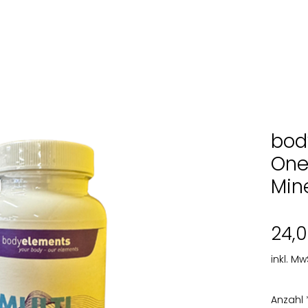
bod
One
Min
24,
inkl. Mw
Anzahl