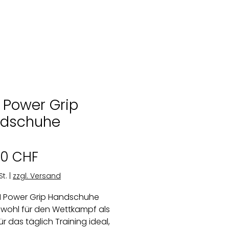
 Power Grip
dschuhe
Preis
00 CHF
St.
|
zzgl. Versand
N Power Grip Handschuhe
owohl für den Wettkampf als
r das täglich Training ideal,