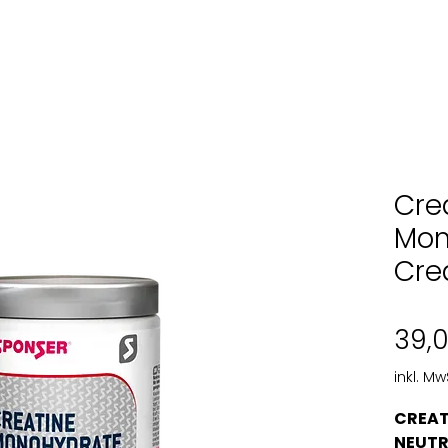
Cre
Mon
Cre
39,
inkl. Mw
CREAT
NEUTR