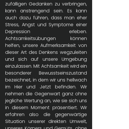
zufälligen Gedanken zu verbringen, 
kann anstrengend sein. Es kann 
auch dazu führen, dass man eher 
Stress, Angst und Symptome einer 
Depression erleben. 
Achtsamkeitsübungen können 
helfen, unsere Aufmerksamkeit von 
dieser Art des Denkens wegzuleiten 
und sich auf unsere Umgebung 
einzulassen. Mit Achtsamkeit wird ein 
besonderer Bewusstseinszustand 
bezeichnet, in dem wir uns hellwach 
im Hier und Jetzt befinden. Wir 
nehmen die Gegenwart ganz ohne 
jegliche Wertung an, wie sie sich uns 
in diesem Moment präsentiert. Wir 
erfahren also die gegenwärtige 
Situation unserer direkten Umwelt, 
unseres Körpers und Gemüts, ohne 