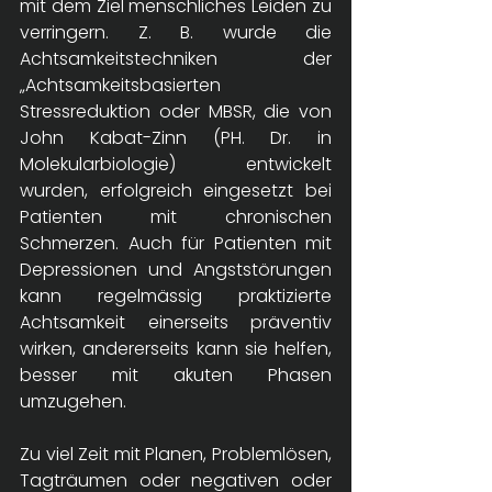
mit dem Ziel menschliches Leiden zu 
verringern. Z. B. wurde die 
Achtsamkeitstechniken der 
„Achtsamkeitsbasierten 
Stressreduktion oder MBSR, die von 
John Kabat-Zinn (PH. Dr. in 
Molekularbiologie) entwickelt 
wurden, erfolgreich eingesetzt bei 
Patienten mit chronischen 
Schmerzen. Auch für Patienten mit 
Depressionen und Angststörungen 
kann regelmässig praktizierte 
Achtsamkeit einerseits präventiv 
wirken, andererseits kann sie helfen, 
besser mit akuten Phasen 
umzugehen.  
Zu viel Zeit mit Planen, Problemlösen, 
Tagträumen oder negativen oder 