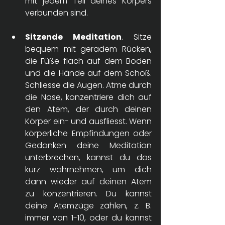
mit jedem Teil deines Körpers 
verbunden sind. 
Sitzende Meditation
. Sitze 
bequem mit geradem Rücken, 
die Füße flach auf dem Boden 
und die Hände auf dem Schoß. 
Schliesse die Augen. Atme durch 
die Nase, konzentriere dich auf 
den Atem, der durch deinen 
Körper ein- und ausfliesst. Wenn 
körperliche Empfindungen oder 
Gedanken deine Meditation 
unterbrechen, kannst du das 
kurz wahrnehmen, um dich 
dann wieder auf deinen Atem 
zu konzentrieren. Du kannst 
deine Atemzüge zählen, z. B. 
immer von 1-10, oder du kannst 